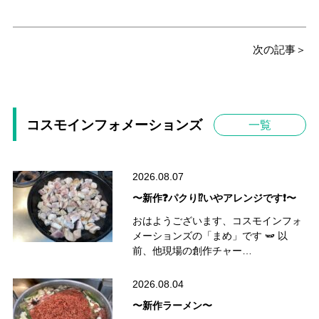
次の記事＞
コスモインフォメーションズ
一覧
2026.08.07
〜新作❓パクり⁉️いやアレンジです❗️〜
おはようございます、コスモインフォ
メーションズの「まめ」です 🫛 以
前、他現場の創作チャー…
2026.08.04
〜新作ラーメン〜