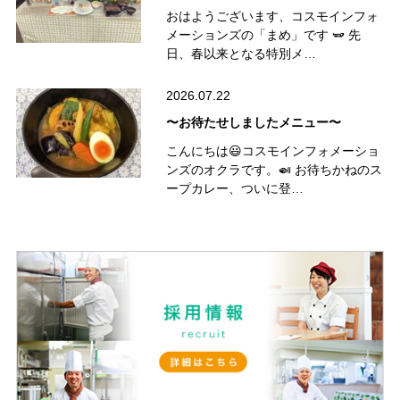
おはようございます、コスモインフォ
メーションズの「まめ」です 🫛 先
日、春以来となる特別メ…
2026.07.22
〜お待たせしましたメニュー〜
こんにちは😃コスモインフォメーショ
ンズのオクラです。🍛 お待ちかねのス
ープカレー、ついに登…