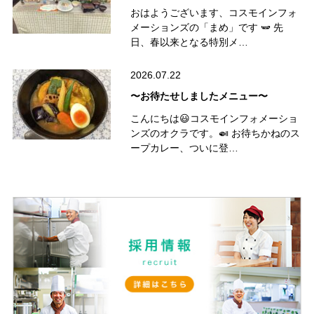
おはようございます、コスモインフォ
メーションズの「まめ」です 🫛 先
日、春以来となる特別メ…
2026.07.22
〜お待たせしましたメニュー〜
こんにちは😃コスモインフォメーショ
ンズのオクラです。🍛 お待ちかねのス
ープカレー、ついに登…