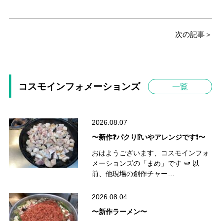
次の記事＞
コスモインフォメーションズ
一覧
2026.08.07
〜新作❓パクり⁉️いやアレンジです❗️〜
おはようございます、コスモインフォ
メーションズの「まめ」です 🫛 以
前、他現場の創作チャー…
2026.08.04
〜新作ラーメン〜