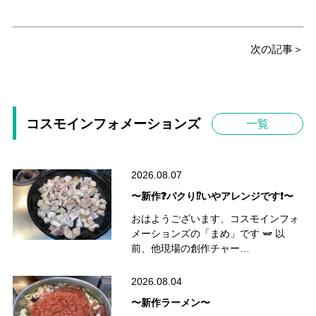
次の記事＞
コスモインフォメーションズ
一覧
2026.08.07
〜新作❓パクり⁉️いやアレンジです❗️〜
おはようございます、コスモインフォ
メーションズの「まめ」です 🫛 以
前、他現場の創作チャー…
2026.08.04
〜新作ラーメン〜