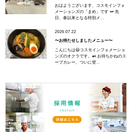
おはようございます、コスモインフォ
メーションズの「まめ」です 🫛 先
日、春以来となる特別メ…
2026.07.22
〜お待たせしましたメニュー〜
こんにちは😃コスモインフォメーショ
ンズのオクラです。🍛 お待ちかねのス
ープカレー、ついに登…