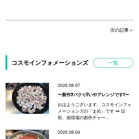
次の記事＞
コスモインフォメーションズ
一覧
2026.08.07
〜新作❓パクり⁉️いやアレンジです❗️〜
おはようございます、コスモインフォ
メーションズの「まめ」です 🫛 以
前、他現場の創作チャー…
2026.08.04