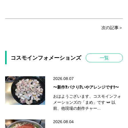
次の記事＞
コスモインフォメーションズ
一覧
2026.08.07
〜新作❓パクり⁉️いやアレンジです❗️〜
おはようございます、コスモインフォ
メーションズの「まめ」です 🫛 以
前、他現場の創作チャー…
2026.08.04