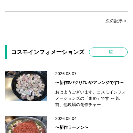
次の記事＞
コスモインフォメーションズ
一覧
2026.08.07
〜新作❓パクり⁉️いやアレンジです❗️〜
おはようございます、コスモインフォ
メーションズの「まめ」です 🫛 以
前、他現場の創作チャー…
2026.08.04
〜新作ラーメン〜