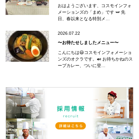
おはようございます、コスモインフォ
メーションズの「まめ」です 🫛 先
日、春以来となる特別メ…
2026.07.22
〜お待たせしましたメニュー〜
こんにちは😃コスモインフォメーショ
ンズのオクラです。🍛 お待ちかねのス
ープカレー、ついに登…