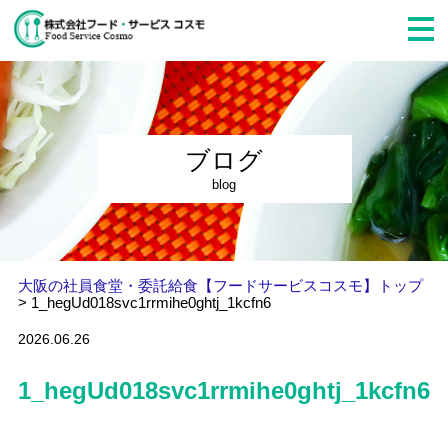
ブログ
blog
大阪の社員食堂・委託給食【フードサービスコスモ】トップ
>
1_hegUd018svc1rrmihe0ghtj_1kcfn6
2026.06.26
1_hegUd018svc1rrmihe0ghtj_1kcfn6