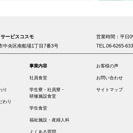
・サービスコスモ
営業時間：平日09:0
市中央区南船場1丁目7番3号
TEL.06-6265-63
事業内容
お客様の声
社員食堂
お問い合わせ
わり
学生寮・社員寮・
サイトマップ
研修施設食堂
だわり
学生食堂
福祉施設・産婦人科
よくある質問