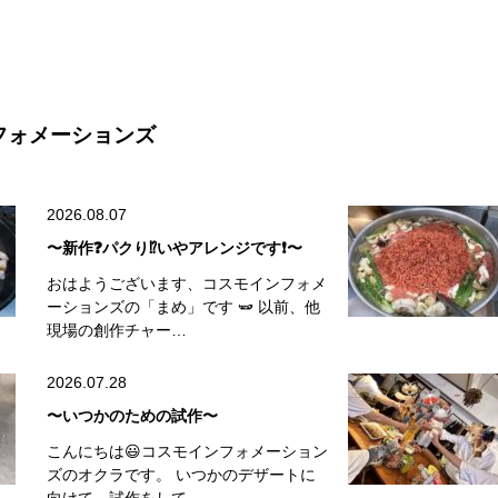
フォメーションズ
2026.08.07
〜新作❓パクり⁉️いやアレンジです❗️〜
おはようございます、コスモインフォメ
ーションズの「まめ」です 🫛 以前、他
現場の創作チャー…
2026.07.28
〜いつかのための試作〜
こんにちは😃コスモインフォメーション
ズのオクラです。 いつかのデザートに