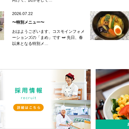
向けて、試作をして…
2026.07.22
〜特別メニュー〜
おはようございます、コスモインフォメ
ーションズの「まめ」です 🫛 先日、春
以来となる特別メ…