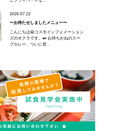
しプライベートな…
2026.07.22
〜お待たせしましたメニュー〜
こんにちは😃コスモインフォメーション
ズのオクラです。🍛 お待ちかねのスー
プカレー、ついに登…