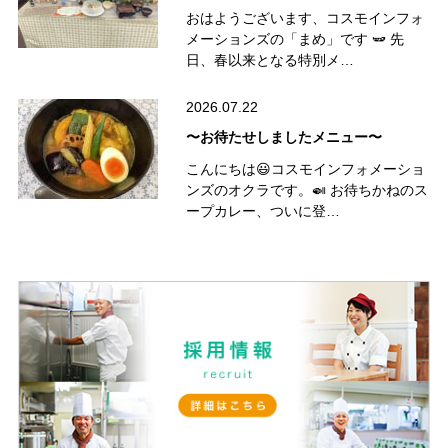
おはようございます、コスモインフォ
メーションズの「まめ」です 🫛 先
日、春以来となる特別メ…
2026.07.22
〜お待たせしましたメニュー〜
こんにちは😃コスモインフォメーショ
ンズのオクラです。🍛 お待ちかねのス
ープカレー、ついに登…