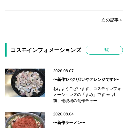
次の記事＞
コスモインフォメーションズ
一覧
2026.08.07
〜新作❓パクり⁉️いやアレンジです❗️〜
おはようございます、コスモインフォ
メーションズの「まめ」です 🫛 以
前、他現場の創作チャー…
2026.08.04
〜新作ラーメン〜