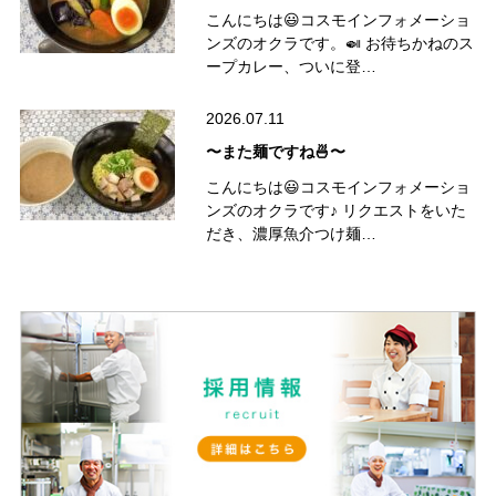
こんにちは😃コスモインフォメーショ
ンズのオクラです。🍛 お待ちかねのス
ープカレー、ついに登…
2026.07.11
〜また麺ですね🍜〜
こんにちは😃コスモインフォメーショ
ンズのオクラです♪ リクエストをいた
だき、濃厚魚介つけ麺…