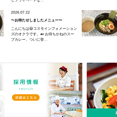
しプライベートな…
2026.07.22
〜お待たせしましたメニュー〜
こんにちは😃コスモインフォメーション
ズのオクラです。🍛 お待ちかねのスー
プカレー、ついに登…