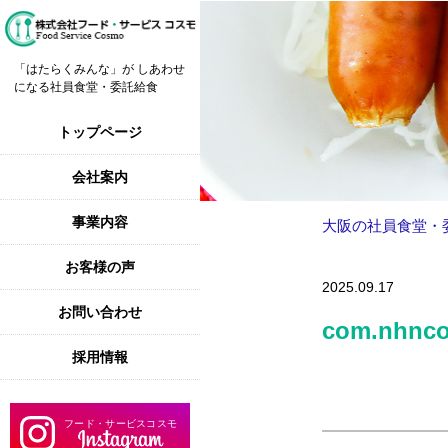
「はたらくみんな」が しあわせ
になる社員食堂・委託給食
トップページ
会社案内
事業内容
大阪の社員食堂・
お客様の声
2025.09.17
お問い合わせ
com.nhnco
採用情報