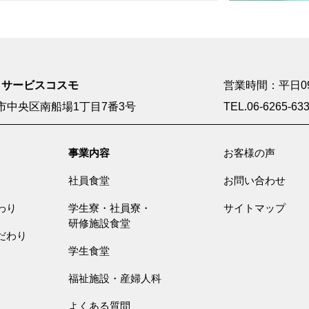
・サービスコスモ
営業時間：平日09:0
市中央区南船場1丁目7番3号
TEL.06-6265-63
事業内容
お客様の声
社員食堂
お問い合わせ
わり
学生寮・社員寮・
サイトマップ
研修施設食堂
だわり
学生食堂
福祉施設・産婦人科
よくある質問