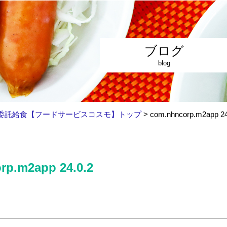
ブログ
blog
委託給食【フードサービスコスモ】トップ
>
com.nhncorp.m2app 24
rp.m2app 24.0.2