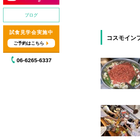
ブログ
試食見学会実施中
コスモイン
ご予約はこちら
06-6265-6337