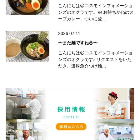
こんにちは😃コスモインフォメーショ
ンズのオクラです。🍛 お待ちかねのス
ープカレー、ついに登…
2026.07.11
〜また麺ですね🍜〜
こんにちは😃コスモインフォメーショ
ンズのオクラです♪ リクエストをいた
だき、濃厚魚介つけ麺…