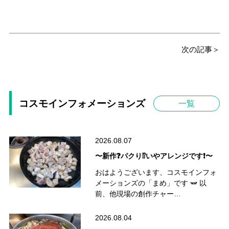
次の記事＞
コスモインフォメーションズ
一覧
2026.08.07
〜新作❓パクり⁉️いやアレンジです❗️〜
おはようございます、コスモインフォ
メーションズの「まめ」です 🫛 以
前、他現場の創作チャー…
2026.08.04