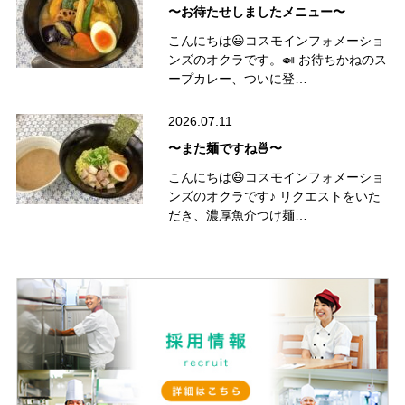
〜お待たせしましたメニュー〜
こんにちは😃コスモインフォメーショ
ンズのオクラです。🍛 お待ちかねのス
ープカレー、ついに登…
2026.07.11
〜また麺ですね🍜〜
こんにちは😃コスモインフォメーショ
ンズのオクラです♪ リクエストをいた
だき、濃厚魚介つけ麺…