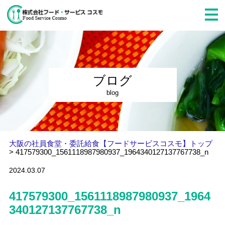
ブログ
blog
大阪の社員食堂・委託給食【フードサービスコスモ】トップ
>
417579300_1561118987980937_1964340127137767738_n
2024.03.07
417579300_1561118987980937_1964
340127137767738_n