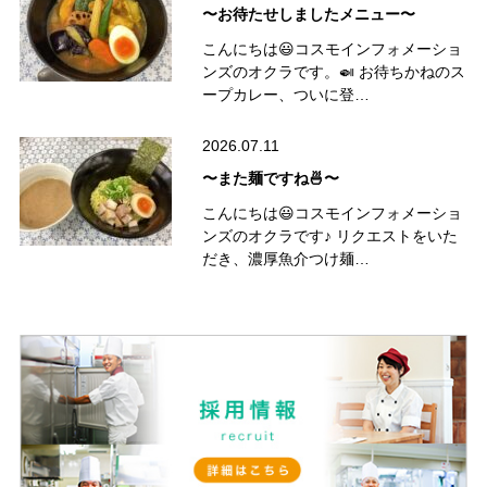
〜お待たせしましたメニュー〜
こんにちは😃コスモインフォメーショ
ンズのオクラです。🍛 お待ちかねのス
ープカレー、ついに登…
2026.07.11
〜また麺ですね🍜〜
こんにちは😃コスモインフォメーショ
ンズのオクラです♪ リクエストをいた
だき、濃厚魚介つけ麺…