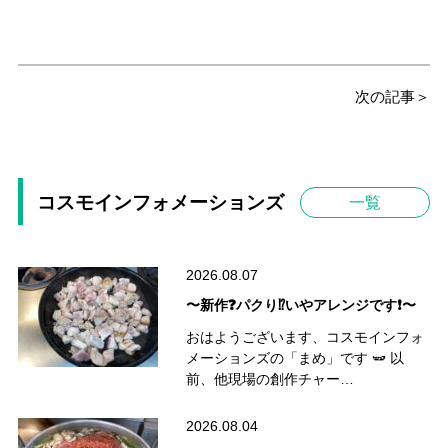
次の記事＞
コスモインフォメーションズ
一覧
2026.08.07
〜新作❓パクり⁉️いやアレンジです❗️〜
おはようございます、コスモインフォ
メーションズの「まめ」です 🫛 以
前、他現場の創作チャー…
2026.08.04