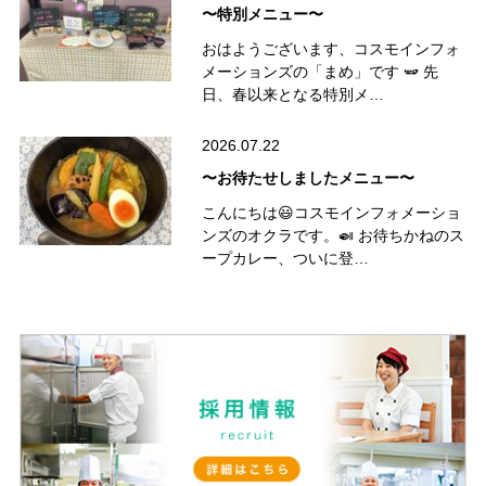
〜特別メニュー〜
おはようございます、コスモインフォ
メーションズの「まめ」です 🫛 先
日、春以来となる特別メ…
2026.07.22
〜お待たせしましたメニュー〜
こんにちは😃コスモインフォメーショ
ンズのオクラです。🍛 お待ちかねのス
ープカレー、ついに登…