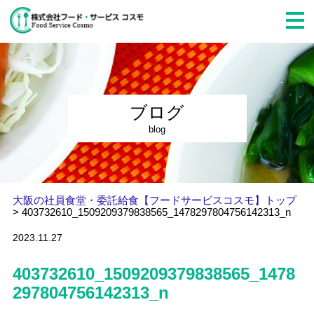
ブログ
blog
大阪の社員食堂・委託給食【フードサービスコスモ】トップ
>
403732610_1509209379838565_1478297804756142313_n
2023.11.27
403732610_1509209379838565_1478
297804756142313_n