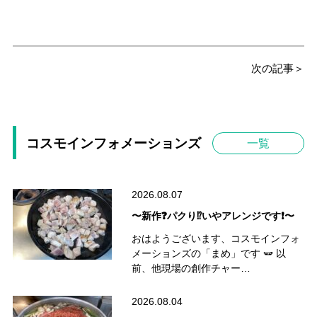
次の記事＞
コスモインフォメーションズ
一覧
2026.08.07
〜新作❓パクり⁉️いやアレンジです❗️〜
おはようございます、コスモインフォ
メーションズの「まめ」です 🫛 以
前、他現場の創作チャー…
2026.08.04