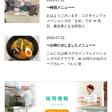
2026.07.22
〜特別メニュー〜
おはようございます、コスモインフォ
メーションズの「まめ」です 🫛 先
日、春以来となる特別メ…
2026.07.22
〜お待たせしましたメニュー〜
こんにちは😃コスモインフォメーショ
ンズのオクラです。🍛 お待ちかねのス
ープカレー、ついに登…