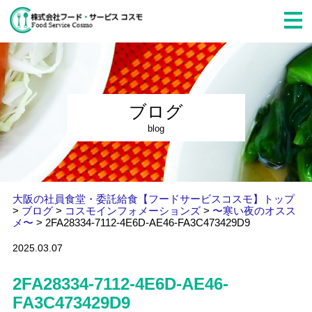
ブログ
blog
大阪の社員食堂・委託給食【フードサービスコスモ】トップ
>
ブログ
>
コスモインフォメーションズ
>
〜寒い夜のオスス
メ〜
>
2FA28334-7112-4E6D-AE46-FA3C473429D9
2025.03.07
2FA28334-7112-4E6D-AE46-
FA3C473429D9