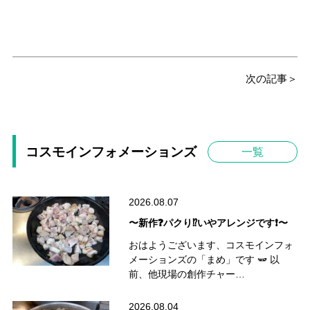
次の記事＞
コスモインフォメーションズ
一覧
2026.08.07
〜新作❓パクり⁉️いやアレンジです❗️〜
おはようございます、コスモインフォ
メーションズの「まめ」です 🫛 以
前、他現場の創作チャー…
2026.08.04