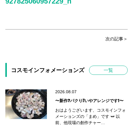
927825060957229_n
次の記事＞
コスモインフォメーションズ
一覧
2026.08.07
〜新作❓パクり⁉️いやアレンジです❗️〜
おはようございます、コスモインフォ
メーションズの「まめ」です 🫛 以
前、他現場の創作チャー…