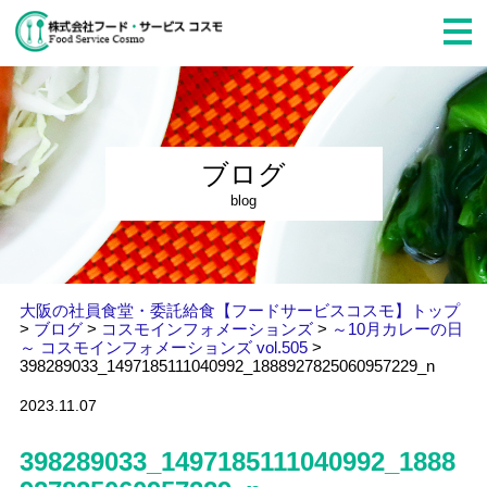
ブログ
blog
大阪の社員食堂・委託給食【フードサービスコスモ】トップ
>
ブログ
>
コスモインフォメーションズ
>
～10月カレーの日
～ コスモインフォメーションズ vol.505
>
398289033_1497185111040992_1888927825060957229_n
2023.11.07
398289033_1497185111040992_1888