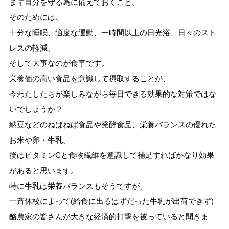
まず自分を守る為に備えておくこと。
そのためには、
十分な睡眠、適度な運動、一時間以上の日光浴、日々のスト
レスの軽減、
そして大事なのが食事です。
栄養価の高い食品を意識して摂取することが、
今わたしたちが楽しみながら毎日できる効果的な対策ではな
いでしょうか？
納豆などのねばねば食品や発酵食品、栄養バランスの優れた
お米や卵・牛乳。
後はビタミンCと食物繊維を意識して補足すればかなり効果
があると思います。
特に牛乳は栄養バランスもそうですが、
一斉休校によって(給食に出るはずだった牛乳が出荷できず)
酪農家の皆さんが大きな経済的打撃を被っていると聞きま