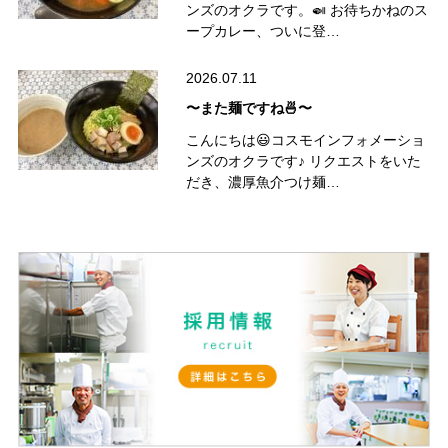
ンズのオクラです。🍛 お待ちかねのス
ープカレー、ついに登…
2026.07.11
〜また麺ですね🍜〜
こんにちは😃コスモインフォメーショ
ンズのオクラです♪ リクエストをいた
だき、濃厚魚介つけ麺…