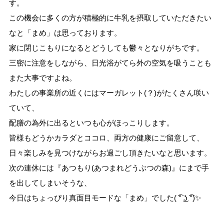
す。
この機会に多くの方が積極的に牛乳を摂取していただきたい
なと「まめ」は思っております。
家に閉じこもりになるとどうしても鬱々となりがちです。
三密に注意をしながら、日光浴がてら外の空気を吸うことも
また大事ですよね。
わたしの事業所の近くにはマーガレット(？)がたくさん咲い
ていて、
配膳の為外に出るといつも心がほっこりします。
皆様もどうかカラダとココロ、両方の健康にご留意して、
日々楽しみを見つけながらお過ごし頂きたいなと思います。
次の連休には『あつもり(あつまれどうぶつの森)』にまで手
を出してしまいそうな、
今日はちょっぴり真面目モードな「まめ」でした( ͡° ͜ʖ ͡°)✨