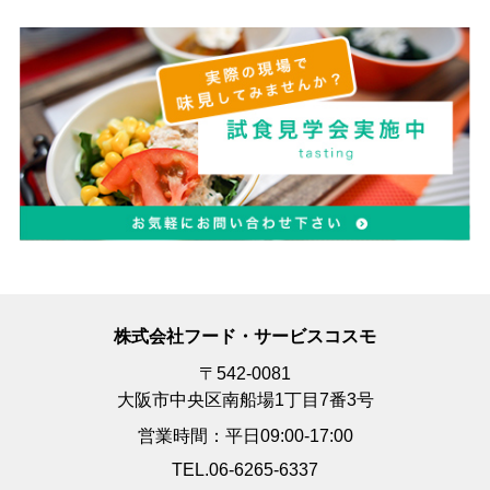
株式会社フード・サービスコスモ
〒542-0081
大阪市中央区南船場1丁目7番3号
営業時間：平日09:00-17:00
TEL.06-6265-6337