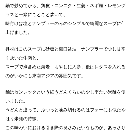
鍋で炒めてから、鶏皮・ニンニク・生姜・ネギ頭・レモング
ラスと一緒にことこと炊いて、
味付けは塩とナンプラーのみのシンプルで綺麗なスープに仕
上げました。
具材はこのスープに砂糖と濃口醤油・ナンプラーで少し甘辛
く炊いた牛肉と、
スープで煮含めた海老、もやしに人参、後はレタスを入れる
のがいかにも東南アジアの雰囲気です。
麺はセンレックという細うどんくらいの少し平たい米麺を使
いました。
うどんと違って、ぷつっと噛み切れるのはフォーにも似たや
はり米麺の特徴。
この味わいにおける引き際の良さみたいなものが、あっさり