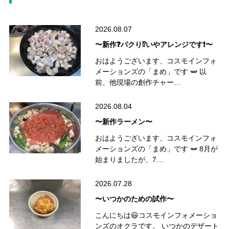
2026.08.07
〜新作❓パクり⁉️いやアレンジです❗️〜
おはようございます、コスモインフォ
メーションズの「まめ」です 🫛 以
前、他現場の創作チャー…
2026.08.04
〜新作ラーメン〜
おはようございます、コスモインフォ
メーションズの「まめ」です 🫛 8月が
始まりましたが、7…
2026.07.28
〜いつかのための試作〜
こんにちは😃コスモインフォメーショ
ンズのオクラです。 いつかのデザート