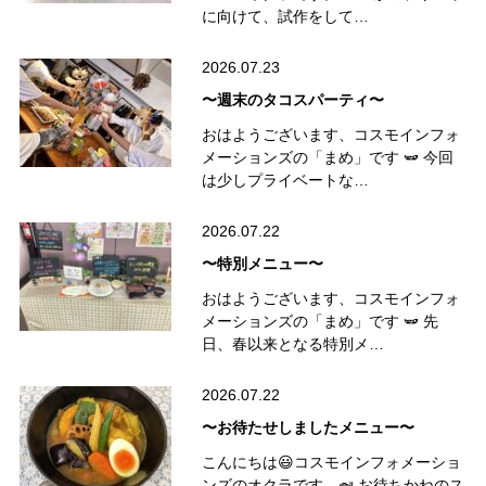
に向けて、試作をして…
2026.07.23
〜週末のタコスパーティ〜
おはようございます、コスモインフォ
メーションズの「まめ」です 🫛 今回
は少しプライベートな…
2026.07.22
〜特別メニュー〜
おはようございます、コスモインフォ
メーションズの「まめ」です 🫛 先
日、春以来となる特別メ…
2026.07.22
〜お待たせしましたメニュー〜
こんにちは😃コスモインフォメーショ
ンズのオクラです。🍛 お待ちかねのス