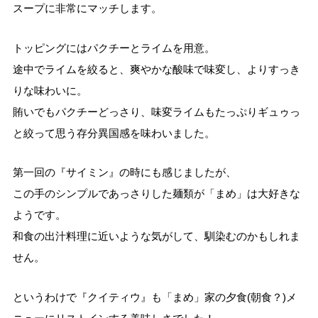
スープに非常にマッチします。
トッピングにはパクチーとライムを用意。
途中でライムを絞ると、爽やかな酸味で味変し、よりすっき
りな味わいに。
賄いでもパクチーどっさり、味変ライムもたっぷりギュゥっ
と絞って思う存分異国感を味わいました。
第一回の『サイミン』の時にも感じましたが、
この手のシンプルであっさりした麺類が「まめ」は大好きな
ようです。
和食の出汁料理に近いような気がして、馴染むのかもしれま
せん。
というわけで『クイティウ』も「まめ」家の夕食(朝食？)メ