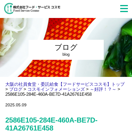
ブログ
blog
大阪の社員食堂・委託給食【フードサービスコスモ】トップ
>
ブログ
>
コスモインフォメーションズ
>
～好評！？～
>
2586E105-284E-460A-BE7D-41A26761E458
2025.05.09
2586E105-284E-460A-BE7D-
41A26761E458