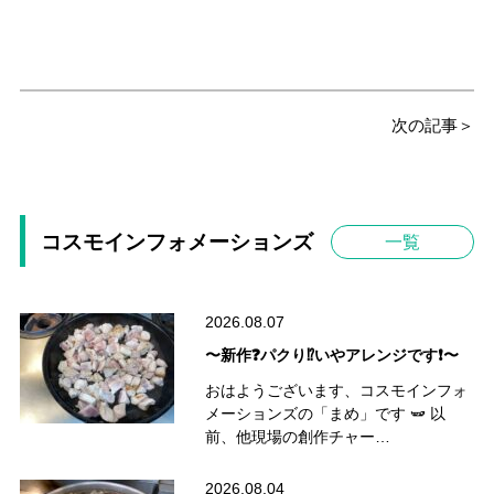
次の記事＞
コスモインフォメーションズ
一覧
2026.08.07
〜新作❓パクり⁉️いやアレンジです❗️〜
おはようございます、コスモインフォ
メーションズの「まめ」です 🫛 以
前、他現場の創作チャー…
2026.08.04