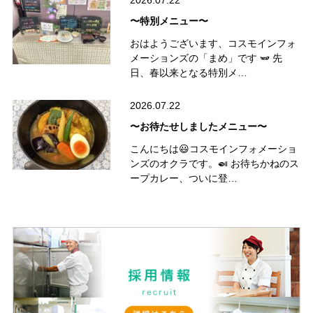
2026.07.22
〜特別メニュー〜
おはようございます、コスモインフォ
メーションズの「まめ」です 🫛 先
日、春以来となる特別メ…
2026.07.22
〜お待たせしましたメニュー〜
こんにちは😃コスモインフォメーショ
ンズのオクラです。🍛 お待ちかねのス
ープカレー、ついに登…