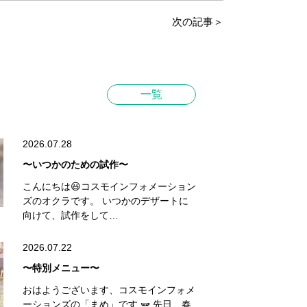
次の記事＞
一覧
2026.07.28
〜いつかのための試作〜
こんにちは😃コスモインフォメーション
ズのオクラです。 いつかのデザートに
向けて、試作をして…
2026.07.22
〜特別メニュー〜
おはようございます、コスモインフォメ
ーションズの「まめ」です 🫛 先日、春