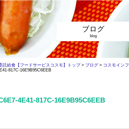
ブログ
blog
委託給食【フードサービスコスモ】トップ
>
ブログ
>
コスモインフ
4E41-817C-16E9B95C6EEB
C6E7-4E41-817C-16E9B95C6EEB