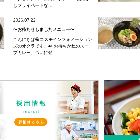
しプライベートな…
2026.07.22
〜お待たせしましたメニュー〜
こんにちは😃コスモインフォメーション
ズのオクラです。🍛 お待ちかねのスー
プカレー、ついに登…