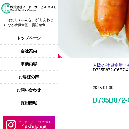
「はたらくみんな」が しあわせ
になる社員食堂・委託給食
トップページ
会社案内
事業内容
大阪の社員食堂・
D735B872-C6E7-
お客様の声
2025.01.30
お問い合わせ
D735B872-
採用情報