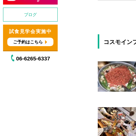
ブログ
試食見学会実施中
コスモイン
ご予約はこちら
06-6265-6337