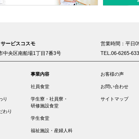
・サービスコスモ
営業時間：平日09:0
市中央区南船場1丁目7番3号
TEL.06-6265-63
事業内容
お客様の声
社員食堂
お問い合わせ
わり
学生寮・社員寮・
サイトマップ
研修施設食堂
だわり
学生食堂
福祉施設・産婦人科