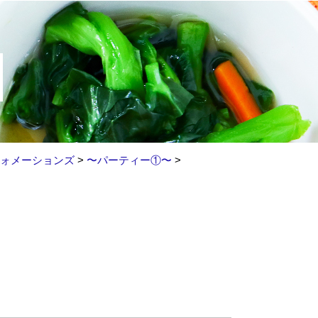
ォメーションズ
>
〜パーティー①〜
>