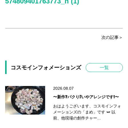
574809401763773_n (1)
次の記事＞
コスモインフォメーションズ
一覧
2026.08.07
〜新作❓パクり⁉️いやアレンジです❗️〜
おはようございます、コスモインフォ
メーションズの「まめ」です 🫛 以
前、他現場の創作チャー…