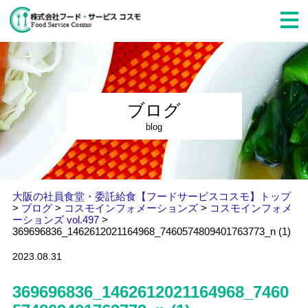
ブログ
blog
大阪の社員食堂・委託給食【フードサービスコスモ】トップ
>
ブログ
>
コスモインフォメーションズ
>
コスモインフォメ
ーションズ vol.497
>
369696836_1462612021164968_7460574809401763773_n (1)
2023.08.31
369696836_1462612021164968_7460