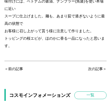
味付けには、ベトナムの醤油、ナンプラー(魚醤)を使い本場
に近い
スープに仕上げました。麺も、あまり茹で過ぎないように最
高の状態で
お客様に召し上がって貰う様に注意して作りました。
トッピングの桜エビが、ほのかに香る一品になったと思いま
す。
＜前の記事
次の記事＞
コスモインフォメーションズ
一覧