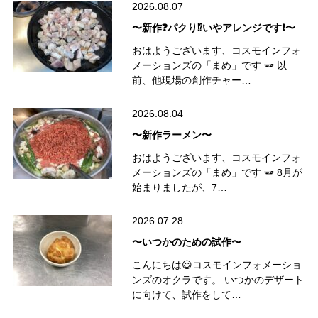
2026.08.07
〜新作❓パクり⁉️いやアレンジです❗️〜
おはようございます、コスモインフォ
メーションズの「まめ」です 🫛 以
前、他現場の創作チャー…
2026.08.04
〜新作ラーメン〜
おはようございます、コスモインフォ
メーションズの「まめ」です 🫛 8月が
始まりましたが、7…
2026.07.28
〜いつかのための試作〜
こんにちは😃コスモインフォメーショ
ンズのオクラです。 いつかのデザート
に向けて、試作をして…