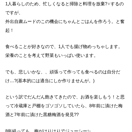
1人暮らしのため、忙しくなると掃除と料理を放棄?‍♀️するの
ですが、
外出自粛ムードのこの機会にちゃんとごはんを作ろう。と奮
起！
食べることが好きなので、1人でも揚げ物めっちゃします。
栄養のことを考えて野菜もいっぱい使います。
でも、悲しいかな、、頑張って作っても食べるのは自分だ
け…?(基本的には適当にしか作りませんが。)
という訳でだんだん飽きてきたので、お酒を楽しもう！と思
って冷蔵庫と戸棚をゴソゴソしていたら、8年前に漬けた梅
酒と7年前に漬けた黒糖梅酒を発見??
8年経っても、梅がはりはりでジューシー✨