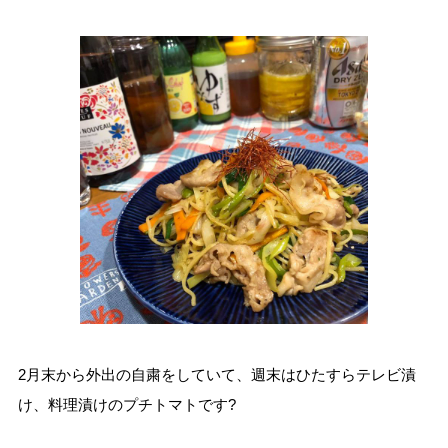
2月末から外出の自粛をしていて、週末はひたすらテレビ漬
け、料理漬けのプチトマトです?