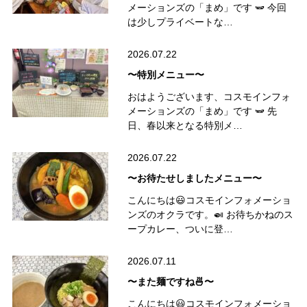
メーションズの「まめ」です 🫛 今回
は少しプライベートな…
2026.07.22
〜特別メニュー〜
おはようございます、コスモインフォ
メーションズの「まめ」です 🫛 先
日、春以来となる特別メ…
2026.07.22
〜お待たせしましたメニュー〜
こんにちは😃コスモインフォメーショ
ンズのオクラです。🍛 お待ちかねのス
ープカレー、ついに登…
2026.07.11
〜また麺ですね🍜〜
こんにちは😃コスモインフォメーショ