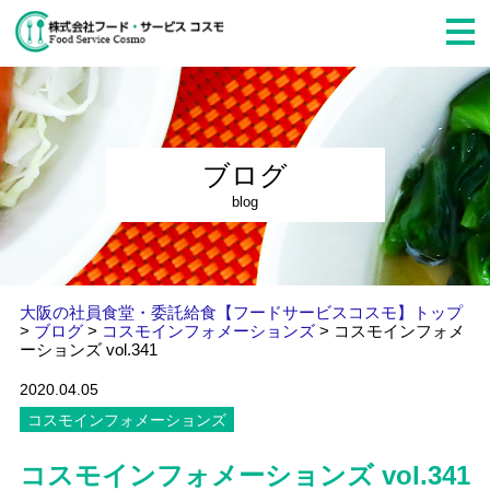
ブログ
blog
大阪の社員食堂・委託給食【フードサービスコスモ】トップ
>
ブログ
>
コスモインフォメーションズ
>
コスモインフォメ
ーションズ vol.341
2020.04.05
コスモインフォメーションズ
コスモインフォメーションズ vol.341