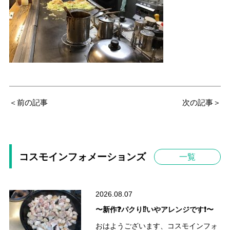
＜前の記事
次の記事＞
コスモインフォメーションズ
一覧
2026.08.07
〜新作❓パクり⁉️いやアレンジです❗️〜
おはようございます、コスモインフォ