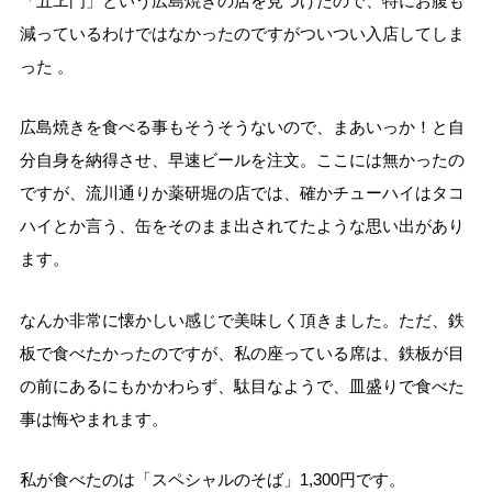
「五ヱ門」という広島焼きの店を見つけたので、特にお腹も
減っているわけではなかったのですがついつい入店してしま
った 。
広島焼きを食べる事もそうそうないので、まあいっか！と自
分自身を納得させ、早速ビールを注文。ここには無かったの
ですが、流川通りか薬研堀の店では、確かチューハイはタコ
ハイとか言う、缶をそのまま出されてたような思い出があり
ます。
なんか非常に懐かしい感じで美味しく頂きました。ただ、鉄
板で食べたかったのですが、私の座っている席は、鉄板が目
の前にあるにもかかわらず、駄目なようで、皿盛りで食べた
事は悔やまれます。
私が食べたのは「スペシャルのそば」1,300円です。