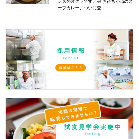
ンズのオクラです。🍛 お待ちかねのス
ープカレー、ついに登…