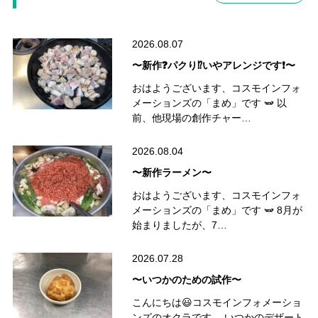
2026.08.07
〜新作❓パクり⁉️いやアレンジです❗️〜
おはようございます、コスモインフォ
メーションズの「まめ」です 🫛 以
前、他現場の創作チャー…
2026.08.04
〜新作ラーメン〜
おはようございます、コスモインフォ
メーションズの「まめ」です 🫛 8月が
始まりましたが、7…
2026.07.28
〜いつかのための試作〜
こんにちは😃コスモインフォメーショ
ンズのオクラです。 いつかのデザート