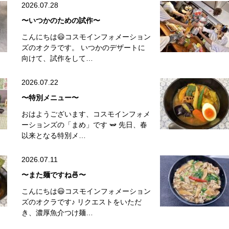
2026.07.28
〜いつかのための試作〜
こんにちは😃コスモインフォメーション
ズのオクラです。 いつかのデザートに
向けて、試作をして…
2026.07.22
〜特別メニュー〜
おはようございます、コスモインフォメ
ーションズの「まめ」です 🫛 先日、春
以来となる特別メ…
2026.07.11
〜また麺ですね🍜〜
こんにちは😃コスモインフォメーション
ズのオクラです♪ リクエストをいただ
き、濃厚魚介つけ麺…