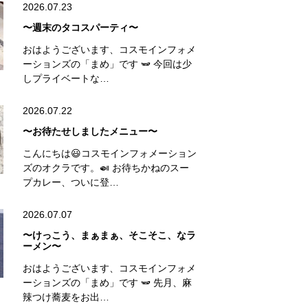
2026.07.23
〜週末のタコスパーティ〜
おはようございます、コスモインフォメ
ーションズの「まめ」です 🫛 今回は少
しプライベートな…
2026.07.22
〜お待たせしましたメニュー〜
こんにちは😃コスモインフォメーション
ズのオクラです。🍛 お待ちかねのスー
プカレー、ついに登…
2026.07.07
〜けっこう、まぁまぁ、そこそこ、なラ
ーメン〜
おはようございます、コスモインフォメ
ーションズの「まめ」です 🫛 先月、麻
辣つけ蕎麦をお出…