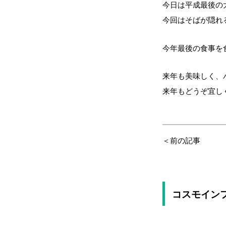
今日は平成最後の
今回はそばが隠れる
今年最後の食事を
来年も美味しく、
来年もどうぞ宜し
＜前の記事
コスモイン