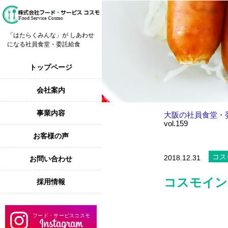
「はたらくみんな」が しあわせ
になる社員食堂・委託給食
トップページ
会社案内
事業内容
大阪の社員食堂・
vol.159
お客様の声
コス
2018.12.31
お問い合わせ
コスモインフ
採用情報