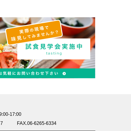
0-17:00
37
FAX.06-6265-6334