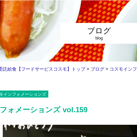
ブログ
blog
委託給食【フードサービスコスモ】トップ
>
ブログ
>
コスモインフ
モインフォメーションズ
ォメーションズ vol.159