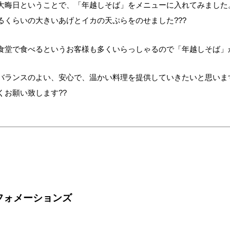
大晦日ということで、「年越しそば」をメニューに入れてみました
くらいの大きいあげとイカの天ぷらをのせました??‍?
食堂で食べるというお客様も多くいらっしゃるので「年越しそば」
バランスのよい、安心で、温かい料理を提供していきたいと思いま
くお願い致します??
フォメーションズ