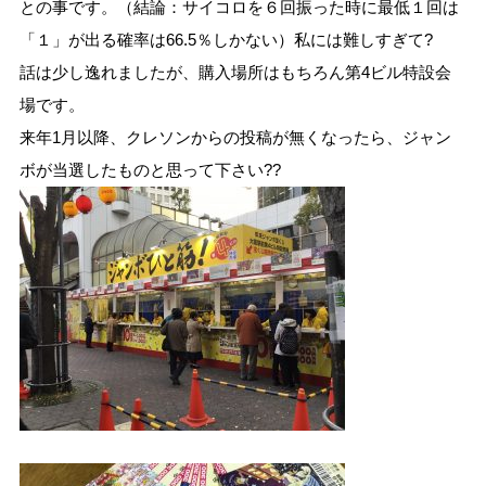
との事です。（結論：サイコロを６回振った時に最低１回は
「１」が出る確率は66.5％しかない）私には難しすぎて?
話は少し逸れましたが、購入場所はもちろん第4ビル特設会
場です。
来年1月以降、クレソンからの投稿が無くなったら、ジャン
ボが当選したものと思って下さい??