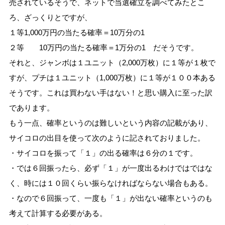
売されているそうで、ネットで当選確立を調べてみたとこ
ろ、ざっくりとですが、
１等1,000万円の当たる確率＝10万分の1
２等 10万円の当たる確率＝1万分の1 だそうです。
それと、ジャンボは１ユニット（2,000万枚）に１等が１枚で
すが、プチは１ユニット（1,000万枚）に１等が１００本ある
そうです。これは買わない手はない！と思い購入に至った訳
であります。
もう一点、確率というのは難しいという内容の記載があり、
サイコロの出目を使って次のように記されておりました。
・サイコロを振って「１」の出る確率は６分の１です。
・では６回振ったら、必ず「１」が一度出るわけではではな
く、時には１０回くらい振らなければならない場合もある。
・なので６回振って、一度も「１」が出ない確率というのも
考えて計算する必要がある。