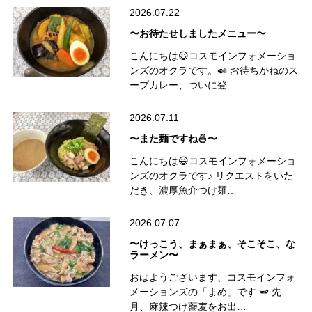
2026.07.22
〜お待たせしましたメニュー〜
こんにちは😃コスモインフォメーショ
ンズのオクラです。🍛 お待ちかねのス
ープカレー、ついに登…
2026.07.11
〜また麺ですね🍜〜
こんにちは😃コスモインフォメーショ
ンズのオクラです♪ リクエストをいた
だき、濃厚魚介つけ麺…
2026.07.07
〜けっこう、まぁまぁ、そこそこ、な
ラーメン〜
おはようございます、コスモインフォ
メーションズの「まめ」です 🫛 先
月、麻辣つけ蕎麦をお出…