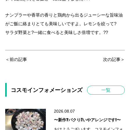
ナンプラーや香草の香りと鶏肉から出るジューシーな旨味油
がご飯に絡まりとても美味しいですよ。レモンを絞って?
サラダ野菜と?一緒に食べると美味しさ倍増です。??
＜前の記事
次の記事＞
コスモインフォメーションズ
一覧
2026.08.07
〜新作❓パクり⁉️いやアレンジです❗️〜
おはようございます、コスモインフォ