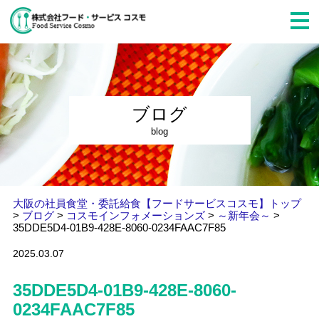
ブログ
blog
大阪の社員食堂・委託給食【フードサービスコスモ】トップ
>
ブログ
>
コスモインフォメーションズ
>
～新年会～
>
35DDE5D4-01B9-428E-8060-0234FAAC7F85
2025.03.07
35DDE5D4-01B9-428E-8060-
0234FAAC7F85