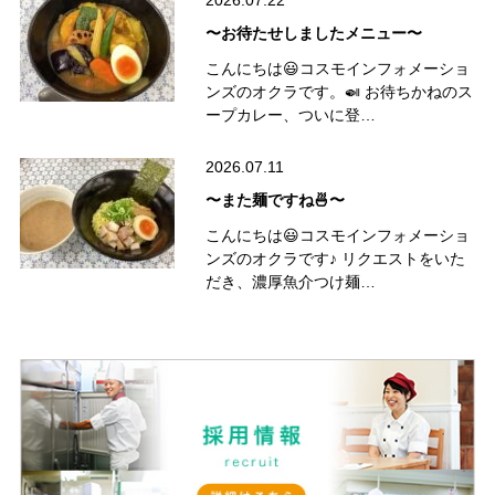
2026.07.22
〜お待たせしましたメニュー〜
こんにちは😃コスモインフォメーショ
ンズのオクラです。🍛 お待ちかねのス
ープカレー、ついに登…
2026.07.11
〜また麺ですね🍜〜
こんにちは😃コスモインフォメーショ
ンズのオクラです♪ リクエストをいた
だき、濃厚魚介つけ麺…