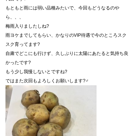
もともと雨には弱い品種みたいで、今回もどうなるのや
ら、、、
梅雨入りましたしね?
雨ヨケまでしてもらい、かなりのVIP待遇で今のところスク
スク育ってます?
自粛でどこにも行けず、久しぶりに太陽にあたると気持ち良
かったです?
もう少し我慢しないとですね?
ではまた次回もよろしくお願いします?‍♂️