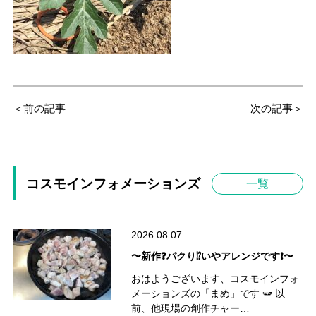
＜前の記事
次の記事＞
コスモインフォメーションズ
一覧
2026.08.07
〜新作❓パクり⁉️いやアレンジです❗️〜
おはようございます、コスモインフォ
メーションズの「まめ」です 🫛 以
前、他現場の創作チャー…