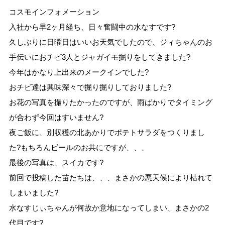
コスモインフォメーション
入社から早2ヶ月経ち、日々奮闘中の水なすです?
久しぶりに日曜日はいいお天気でしたので、ジィちゃんのお
手伝いにおチビ3人とジャガイモ掘りをしてきました?
今年はかなり上出来のメークインでした?
おチビ達は興味深々で掘り掘りしておりました?
お花の写真を撮りたかったのですが、雨ばかりでタイミング
が合わず今回はすいません?
夜ご飯に、別収穫の北あかりでポテトサラダをつくりまし
た?もちろんビールのお共にですが、、、
最後の写真は、スイカです?
前回で投稿した苗たちは、、、まさかの悪天候により枯れて
しまいました?
水なすじぃちゃんが何故か意地になってしまい、まさかの2
代目です?