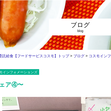
ブログ
blog
委託給食【フードサービスコスモ】トップ
>
ブログ
>
コスモインフ
モインフォメーションズ
ェア④〜