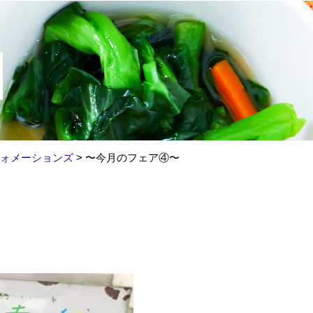
ォメーションズ
>
〜今月のフェア④〜