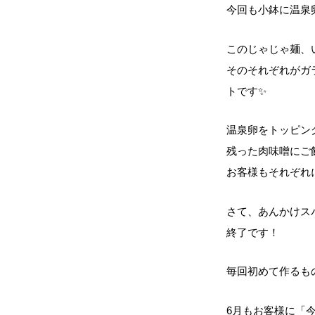
今回も小鉢に温泉
このじゃじゃ麺、
そのそれぞれがガ
トです✨
温泉卵をトッピン
残った肉味噌にご
お客様もそれぞれ
さて、あんかけス
終了です！
毎回初めて作るも
6月もお客様に「