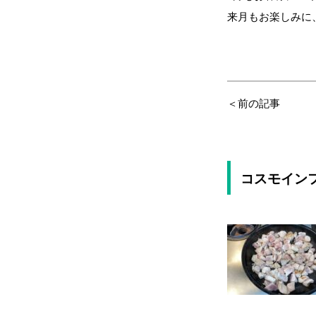
来月もお楽しみに、
＜前の記事
コスモイン