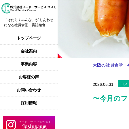
「はたらくみんな」が しあわせ
になる社員食堂・委託給食
トップページ
会社案内
事業内容
大阪の社員食堂・
お客様の声
コス
2026.05.31
お問い合わせ
〜今月のフ
採用情報