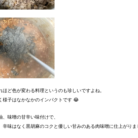
れほど色が変わる料理というのも珍しいですよね。
く様子はなかなかのインパクトです 😂
油、味噌の甘辛い味付けで、
、辛味はなく黒胡麻のコクと優しい甘みのある肉味噌に仕上がりまし