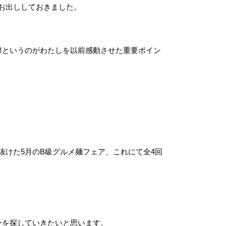
お出ししておきました。
️というのがわたしを以前感動させた重要ポイン

けた5月のB級グルメ麺フェア、これにて全4回
ーを探していきたいと思います。