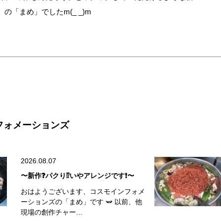
の「まめ」でしたm(_ _)m
フォメーションズ
2026.08.07
〜新作❓パクり⁉️いやアレンジです❗️〜
おはようございます、コスモインフォメ
ーションズの「まめ」です 🫛 以前、他
現場の創作チャー…