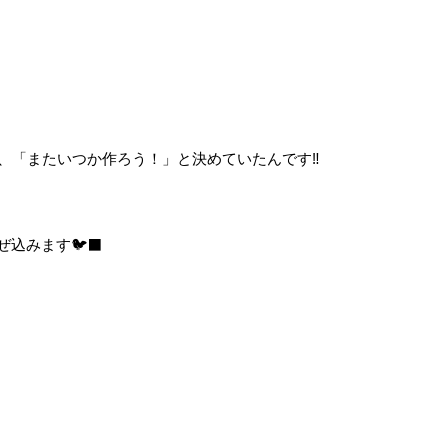
、「またいつか作ろう！」と決めていたんです‼️
込みます🐦‍⬛