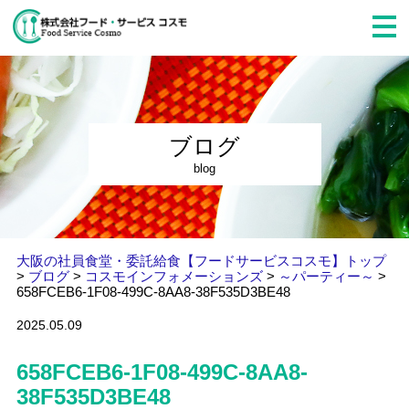
ブログ
blog
大阪の社員食堂・委託給食【フードサービスコスモ】トップ
>
ブログ
>
コスモインフォメーションズ
>
～パーティー～
>
658FCEB6-1F08-499C-8AA8-38F535D3BE48
2025.05.09
658FCEB6-1F08-499C-8AA8-
38F535D3BE48