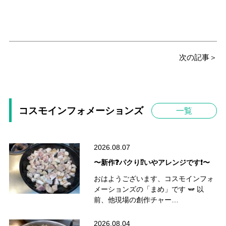
次の記事＞
コスモインフォメーションズ
一覧
2026.08.07
〜新作❓パクり⁉️いやアレンジです❗️〜
おはようございます、コスモインフォ
メーションズの「まめ」です 🫛 以
前、他現場の創作チャー…
2026.08.04