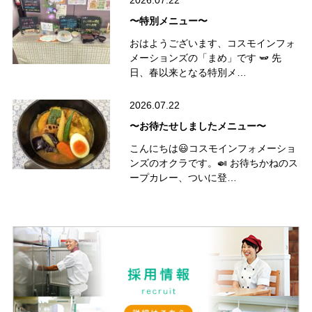
2026.07.22
〜特別メニュー〜
おはようございます、コスモインフォ
メーションズの「まめ」です 🫛 先
日、春以来となる特別メ…
2026.07.22
〜お待たせしましたメニュー〜
こんにちは😃コスモインフォメーショ
ンズのオクラです。🍛 お待ちかねのス
ープカレー、ついに登…